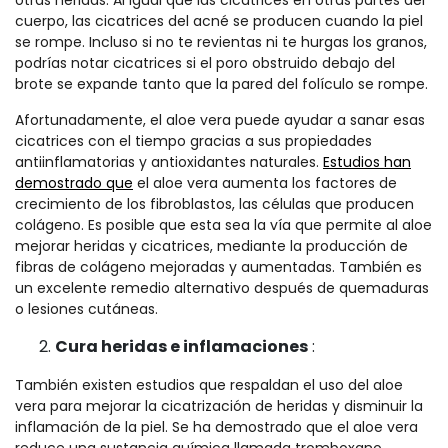
otras heridas. Al igual que las cicatrices en otras partes del
cuerpo, las cicatrices del acné se producen cuando la piel
se rompe. Incluso si no te revientas ni te hurgas los granos,
podrías notar cicatrices si el poro obstruido debajo del
brote se expande tanto que la pared del folículo se rompe.
Afortunadamente, el aloe vera puede ayudar a sanar esas
cicatrices con el tiempo gracias a sus propiedades
antiinflamatorias y antioxidantes naturales.
Estudios han
demostrado que
el aloe vera aumenta los factores de
crecimiento de los fibroblastos, las células que producen
colágeno. Es posible que esta sea la vía que permite al aloe
mejorar heridas y cicatrices, mediante la producción de
fibras de colágeno mejoradas y aumentadas. También es
un excelente remedio alternativo después de quemaduras
o lesiones cutáneas.
Cura heridas e inflamaciones
:
También existen estudios que respaldan el uso del aloe
vera para mejorar la cicatrización de heridas y disminuir la
inflamación de la piel. Se ha demostrado que el aloe vera