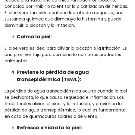
reduce una sustancia química llamada tromboxano,
conocida por inhibir o ralentizar la cicatrización de heridas.
El aloe vera también contiene lactato de magnesio, una
sustancia química que disminuye la histamina y puede
disminuir la picazón y la irritación.
Calma la piel:
El aloe vera es ideal para aliviar la picazón o la irritación. Es
una gran ventaja para combinarlo con otros productos
calmantes.
Previene la pérdida de agua
transepidérmica (TEWL):
La pérdida de agua transepidérmica ocurre cuando la piel
se deshidrata, lo que causa sequedad e inflamación. Los
fitoesteroles alivian el picor y la irritación, y previenen la
pérdida de agua transepidérmica, lo cual es fundamental
en caso de quemaduras solares o de viento.
Refresca e hidrata la piel: