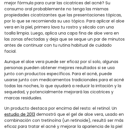
mejor fórmula para curar las cicatrices del acné? Su
consumo oral probablemente no tenga las mismas
propiedades cicatrizantes que las presentaciones tópicas,
por lo que se recomienda su uso tópico. Para aplicar el aloe
vera en la piel, primero lava tu rostro y sécalo con una
toalla limpia. Luego, aplica una capa fina de aloe vera en
las zonas afectadas y deja que se seque un par de minutos
antes de continuar con tu rutina habitual de cuidado
facial.
Aunque el aloe vera puede ser eficaz por sí solo, algunas
personas pueden obtener mejores resultados si se usa
junto con productos específicos. Para el acné, puede
usarse junto con medicamentos tradicionales para el acné
todas las noches, lo que ayudará a reducir la irritación y la
sequedad, y potencialmente mejorará las cicatrices y
marcas residuales.
Un producto destaca por encima del resto: el retinol. Un
estudio de 2013
demostró que el gel de aloe vera, usado en
combinación con tretinoína (un retinoide), resultó ser más
eficaz para tratar el acné y mejorar la apariencia de la piel