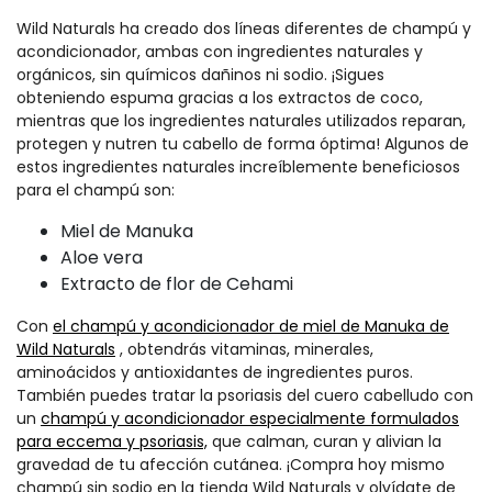
Wild Naturals ha creado dos líneas diferentes de champú y
acondicionador, ambas con ingredientes naturales y
orgánicos, sin químicos dañinos ni sodio. ¡Sigues
obteniendo espuma gracias a los extractos de coco,
mientras que los ingredientes naturales utilizados reparan,
protegen y nutren tu cabello de forma óptima! Algunos de
estos ingredientes naturales increíblemente beneficiosos
para el champú son:
Miel de Manuka
Aloe vera
Extracto de flor de Cehami
Con
el champú y acondicionador de miel de Manuka de
Wild Naturals
, obtendrás vitaminas, minerales,
aminoácidos y antioxidantes de ingredientes puros.
También puedes tratar la psoriasis del cuero cabelludo con
un
champú y acondicionador especialmente formulados
para eccema y psoriasis,
que calman, curan y alivian la
gravedad de tu afección cutánea. ¡Compra hoy mismo
champú sin sodio en la tienda Wild Naturals y olvídate de