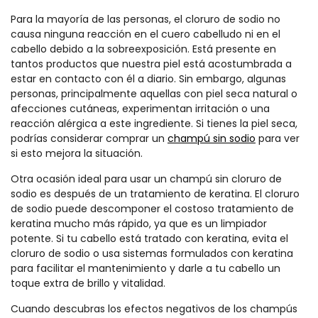
Para la mayoría de las personas, el cloruro de sodio no
causa ninguna reacción en el cuero cabelludo ni en el
cabello debido a la sobreexposición. Está presente en
tantos productos que nuestra piel está acostumbrada a
estar en contacto con él a diario. Sin embargo, algunas
personas, principalmente aquellas con piel seca natural o
afecciones cutáneas, experimentan irritación o una
reacción alérgica a este ingrediente. Si tienes la piel seca,
podrías considerar comprar un
champú sin sodio
para ver
si esto mejora la situación.
Otra ocasión ideal para usar un champú sin cloruro de
sodio es después de un tratamiento de keratina. El cloruro
de sodio puede descomponer el costoso tratamiento de
keratina mucho más rápido, ya que es un limpiador
potente. Si tu cabello está tratado con keratina, evita el
cloruro de sodio o usa sistemas formulados con keratina
para facilitar el mantenimiento y darle a tu cabello un
toque extra de brillo y vitalidad.
Cuando descubras los efectos negativos de los champús