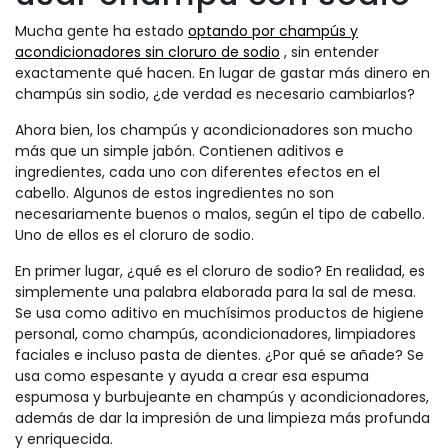
Mucha gente ha estado
optando por champús y
acondicionadores sin cloruro de sodio
, sin entender
exactamente qué hacen. En lugar de gastar más dinero en
champús sin sodio, ¿de verdad es necesario cambiarlos?
Ahora bien, los champús y acondicionadores son mucho
más que un simple jabón. Contienen aditivos e
ingredientes, cada uno con diferentes efectos en el
cabello. Algunos de estos ingredientes no son
necesariamente buenos o malos, según el tipo de cabello.
Uno de ellos es el cloruro de sodio.
En primer lugar, ¿qué es el cloruro de sodio? En realidad, es
simplemente una palabra elaborada para la sal de mesa.
Se usa como aditivo en muchísimos productos de higiene
personal, como champús, acondicionadores, limpiadores
faciales e incluso pasta de dientes. ¿Por qué se añade? Se
usa como espesante y ayuda a crear esa espuma
espumosa y burbujeante en champús y acondicionadores,
además de dar la impresión de una limpieza más profunda
y enriquecida.