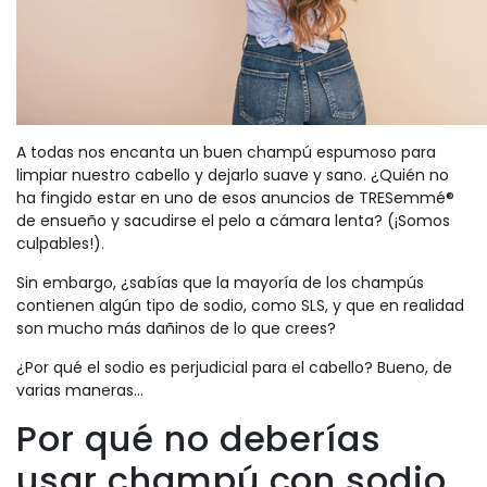
A todas nos encanta un buen champú espumoso para
limpiar nuestro cabello y dejarlo suave y sano. ¿Quién no
ha fingido estar en uno de esos anuncios de TRESemmé®
de ensueño y sacudirse el pelo a cámara lenta? (¡Somos
culpables!).
Sin embargo, ¿sabías que la mayoría de los champús
contienen algún tipo de sodio, como SLS, y que en realidad
son mucho más dañinos de lo que crees?
¿Por qué el sodio es perjudicial para el cabello? Bueno, de
varias maneras…
Por qué no deberías
usar champú con sodio